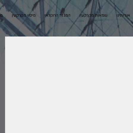
אודותינו
שמאות מקרקעין
המגזר החקלאי
מיסוי מקרקעין
מא