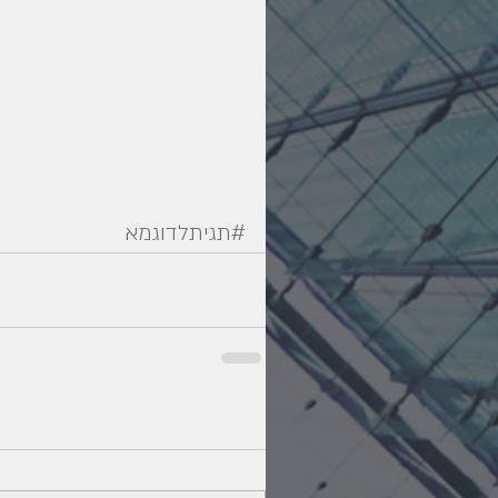
#תגיתלדוגמא