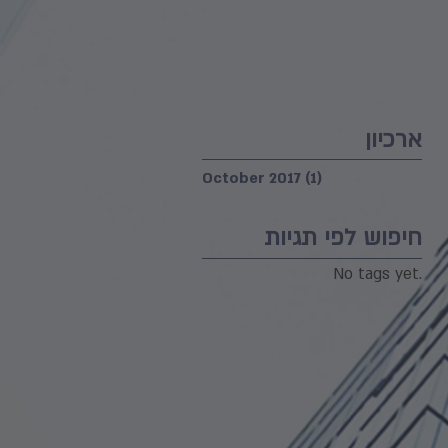
ארכיון
October 2017
(1)
1 post
חיפוש לפי תגיות
No tags yet.