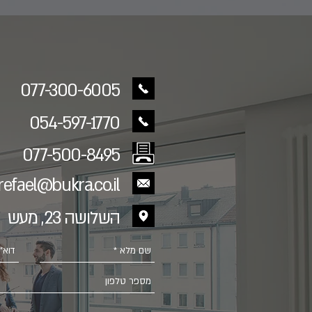
077-300-6005
054-597-1770
077-500-8495
refael@bukra.co.il
השלושה 23, מעש